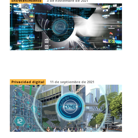
Entretenimiento
3 de noviembre de 2021
La vigilancia es problema colectivo,
como el cambio climático
Privacidad digital
11 de septiembre de 2021