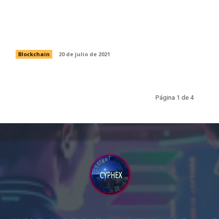
La descentralización de las redes
sociales: una alternativa llena de
retos
Blockchain
20 de julio de 2021
Página 1 de 4