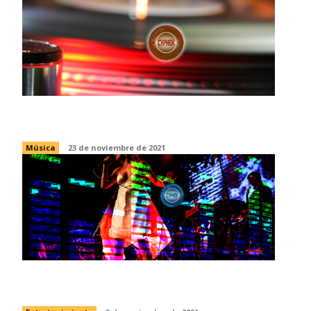
Música: ¿Está muerto el disco?
Música
23 de noviembre de 2021
¿Por qué nos gusta la música?