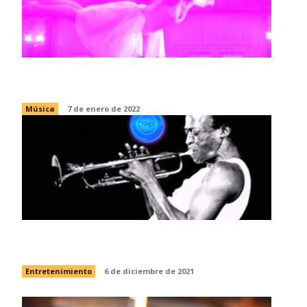
Bandas sonoras para películas
Música
7 de enero de 2022
Tras la sombra de Miles Davis
Entretenimiento
6 de diciembre de 2021