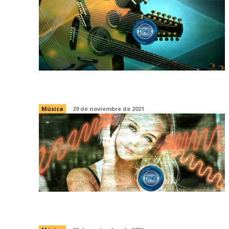
Las guitarras Pikasso y Medusa
Música
29 de noviembre de 2021
¿Por qué nos emociona la música?