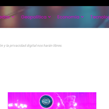
edas
Geopolítica
Economía
Tecnolo
n y la privacidad digital nos harán libres.