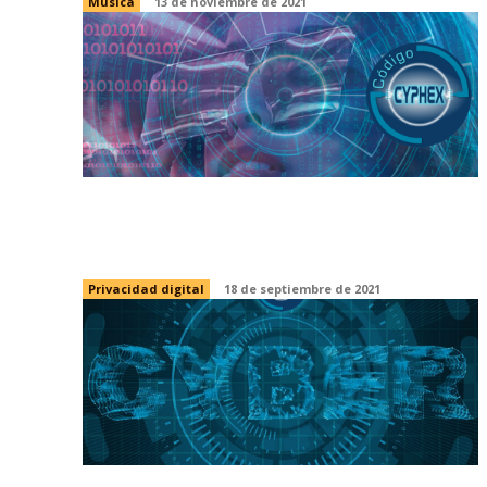
Música
13 de noviembre de 2021
¿Piensas que tu correo electrónico
tiene privacidad?
Privacidad digital
18 de septiembre de 2021