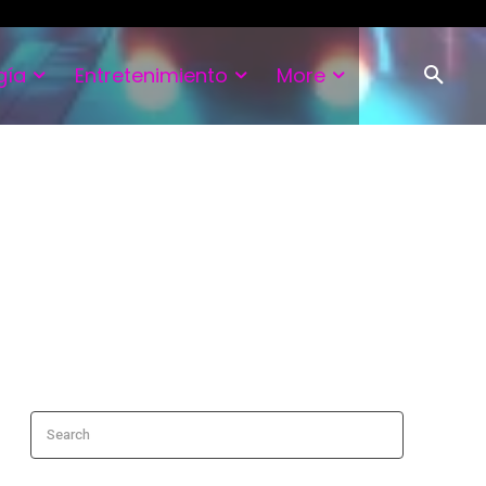
gía
Entretenimiento
More
Search