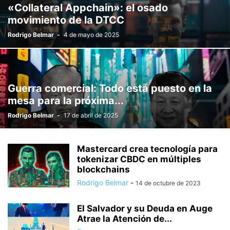
«Collateral Appchain»: el osado
movimiento de la DTCC
Rodrigo Belmar
-
4 de mayo de 2025
Guerra comercial: Todo está puesto en la
mesa para la próxima...
Rodrigo Belmar
-
17 de abril de 2025
Mastercard crea tecnología para
tokenizar CBDC en múltiples
blockchains
Rodrigo Belmar
-
14 de octubre de 2023
El Salvador y su Deuda en Auge
Atrae la Atención de...