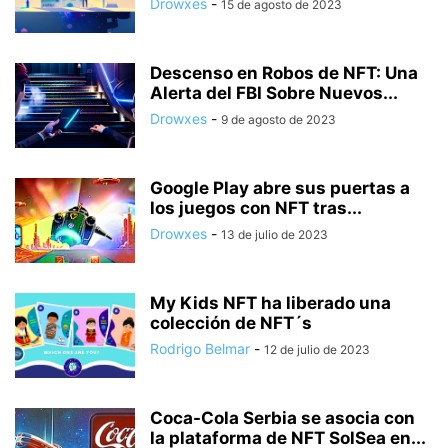
Drowxes
-
15 de agosto de 2023
Descenso en Robos de NFT: Una
Alerta del FBI Sobre Nuevos...
Drowxes
-
9 de agosto de 2023
Google Play abre sus puertas a
los juegos con NFT tras...
Drowxes
-
13 de julio de 2023
My Kids NFT ha liberado una
colección de NFT´s
Rodrigo Belmar
-
12 de julio de 2023
Coca-Cola Serbia se asocia con
la plataforma de NFT SolSea en...