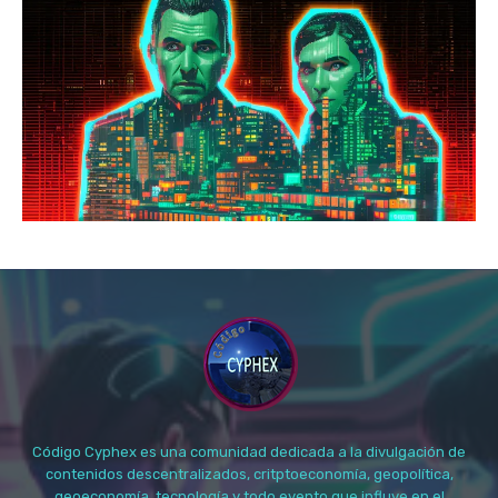
Código Cyphex es una comunidad dedicada a la divulgación de
contenidos descentralizados, critptoeconomía, geopolítica,
geoeconomía, tecnología y todo evento que influye en el