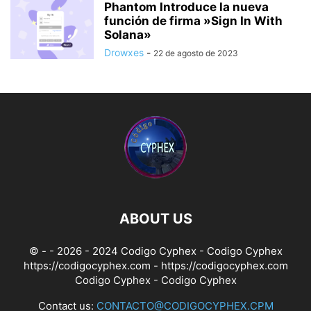
Phantom Introduce la nueva
función de firma »Sign In With
Solana»
Drowxes
-
22 de agosto de 2023
ABOUT US
© - - 2026 - 2024 Codigo Cyphex - Codigo Cyphex
https://codigocyphex.com - https://codigocyphex.com
Codigo Cyphex
- Codigo Cyphex
Contact us:
CONTACTO@CODIGOCYPHEX.CPM