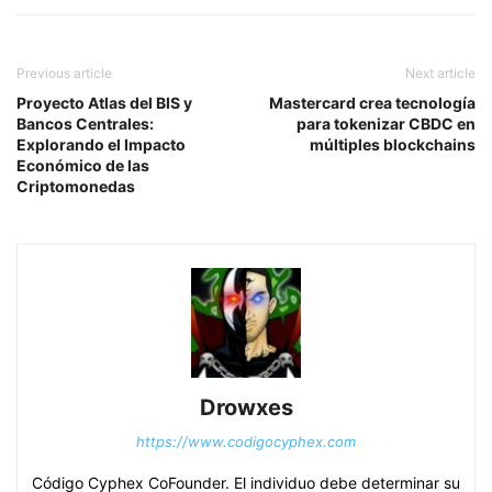
Previous article
Next article
Proyecto Atlas del BIS y
Mastercard crea tecnología
Bancos Centrales:
para tokenizar CBDC en
Explorando el Impacto
múltiples blockchains
Económico de las
Criptomonedas
Drowxes
https://www.codigocyphex.com
Código Cyphex CoFounder. El individuo debe determinar su