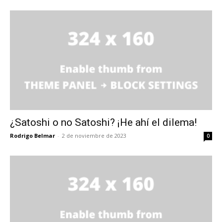
¿Satoshi o no Satoshi? ¡He ahí el dilema!
Rodrigo Belmar
-
2 de noviembre de 2023
0