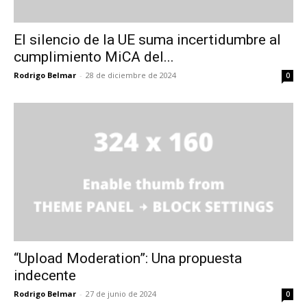
El silencio de la UE suma incertidumbre al
cumplimiento MiCA del...
Rodrigo Belmar
-
28 de diciembre de 2024
0
“Upload Moderation”: Una propuesta
indecente
Rodrigo Belmar
-
27 de junio de 2024
0