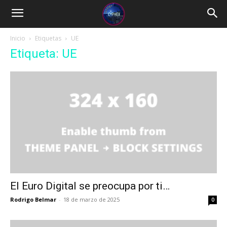
Inicio
Etiquetas
UE
Etiqueta: UE
El Euro Digital se preocupa por ti…
Rodrigo Belmar
-
18 de marzo de 2025
0