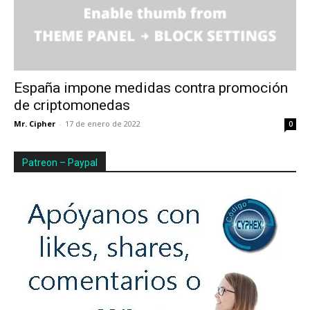
España impone medidas contra promoción
de criptomonedas
Mr. Cipher
-
17 de enero de 2022
0
Patreon – Paypal