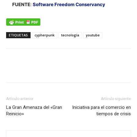
FUENTE
:
Software Freedom Conservancy
ETIQUETAS
cypherpunk
tecnología
youtube
Artículo anterior
Artículo siguiente
La Gran Amenaza del «Gran
Iniciativa para el comercio en
Reinicio»
tiempos de crisis