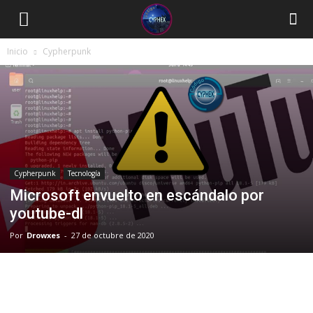
Inicio
Cypherpunk
Cypherpunk
Tecnología
Microsoft envuelto en escándalo por
youtube-dl
Por
Drowxes
-
27 de octubre de 2020