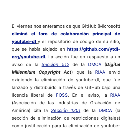
El viernes nos enteramos de que GitHub (Microsoft)
eliminó el foro de colaboración principal de
youtube-dl
y el repositorio de código de su sitio,
que se había alojado en
https://github.com/ytdl-
org/youtube-dl.
La acción fue en respuesta a un
aviso de la
Sección 512
de la
DMCA
(
Digital
Millennium Copyright Act
) que la
RIAA
envió
exigiendo la eliminación de youtube-dl, que fue
lanzado y distribuido a través de GitHub bajo una
licencia liberal de
FOSS
. En el aviso, la
RIAA
(Asociación de las Industrias de Grabación de
América) cita la
Sección 1201
de la
DMCA
(la
sección de eliminación de restricciones digitales)
como justificación para la eliminación de youtube-