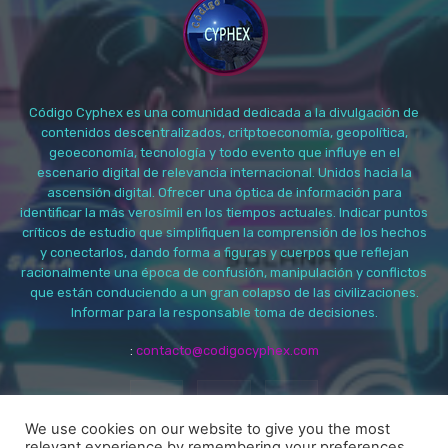
Código Cyphex es una comunidad dedicada a la divulgación de
contenidos descentralizados, critptoeconomía, geopolítica,
geoeconomía, tecnología y todo evento que influye en el
escenario digital de relevancia internacional. Unidos hacia la
ascensión digital. Ofrecer una óptica de información para
identificar la más verosímil en los tiempos actuales. Indicar puntos
críticos de estudio que simplifiquen la comprensión de los hechos
y conectarlos, dando forma a figuras y cuerpos que reflejan
racionalmente una época de confusión, manipulación y conflictos
que están conduciendo a un gran colapso de las civilizaciones.
Informar para la responsable toma de decisiones.
:
contacto@codigocyphex.com
We use cookies on our website to give you the most
relevant experience by remembering your preferences