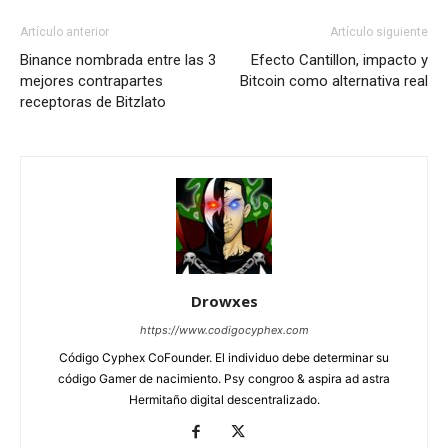
Artículo anterior
Artículo siguiente
Binance nombrada entre las 3
Efecto Cantillon, impacto y
mejores contrapartes
Bitcoin como alternativa real
receptoras de Bitzlato
Drowxes
https://www.codigocyphex.com
Código Cyphex CoFounder. El individuo debe determinar su
código Gamer de nacimiento. Psy congroo & aspira ad astra
Hermitaño digital descentralizado.