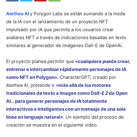
Alethea AI
y Polygon Labs se están sumando a la moda
de la IA con el lanzamiento de un proyecto NFT
impulsado por IA que permite a los usuarios crear
avatares NFT a través de indicaciones basadas en texto
similares al generador de imágenes Dall-E de OpenAi.
El proyecto planea permitir que
«cualquiera pueda crear,
entrenar e intercambiar rápidamente personajes de IA
como NFT en Polygon».
CharacterGPT, creado por
Alethea AI, pretende ir
«más allá de los motores
tradicionales de texto a imagen como Dall-E 2 de Open
AI… para generar personajes de IA totalmente
interactivos e inteligentes con un mensaje de una sola
línea en lenguaje natural»
. Un ejemplo del proceso de
creación se muestra en el siguiente video.