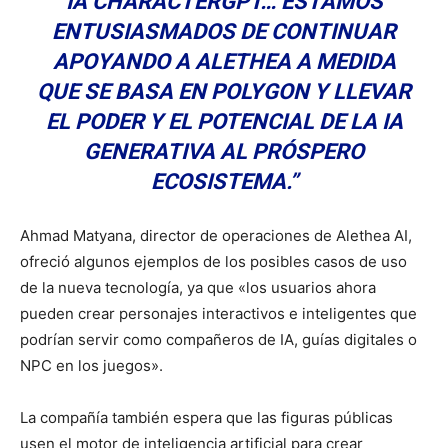
IA CHARACTERGPT… ESTAMOS
ENTUSIASMADOS DE CONTINUAR
APOYANDO A ALETHEA A MEDIDA
QUE SE BASA EN POLYGON Y LLEVAR
EL PODER Y EL POTENCIAL DE LA IA
GENERATIVA AL PRÓSPERO
ECOSISTEMA.”
Ahmad Matyana, director de operaciones de Alethea AI,
ofreció algunos ejemplos de los posibles casos de uso
de la nueva tecnología, ya que «los usuarios ahora
pueden crear personajes interactivos e inteligentes que
podrían servir como compañeros de IA, guías digitales o
NPC en los juegos».
La compañía también espera que las figuras públicas
usen el motor de inteligencia artificial para crear