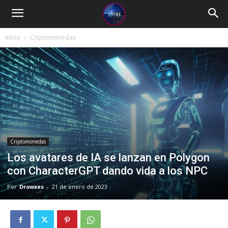
Inicio
Criptomonedas
Criptomonedas
Los avatares de IA se lanzan en Polygon
con CharacterGPT dando vida a los NPC
Por
Drowxes
-
21 de enero de 2023