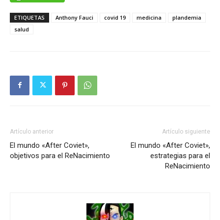
ETIQUETAS
Anthony Fauci
covid 19
medicina
plandemia
salud
Artículo anterior
Artículo siguiente
El mundo «After Coviet»,
El mundo «After Coviet»,
objetivos para el ReNacimiento
estrategias para el
ReNacimiento