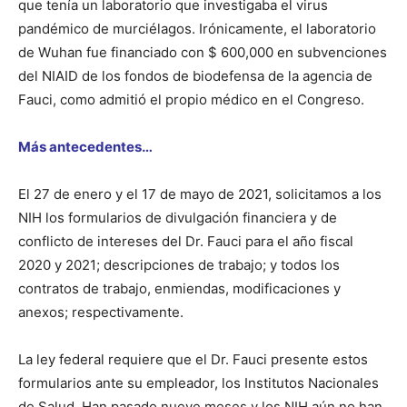
que tenía un laboratorio que investigaba el virus
pandémico de murciélagos. Irónicamente, el laboratorio
de Wuhan fue financiado con $ 600,000 en subvenciones
del NIAID de los fondos de biodefensa de la agencia de
Fauci, como admitió el propio médico en el Congreso.
Más antecedentes…
El 27 de enero y el 17 de mayo de 2021, solicitamos a los
NIH los formularios de divulgación financiera y de
conflicto de intereses del Dr. Fauci para el año fiscal
2020 y 2021; descripciones de trabajo; y todos los
contratos de trabajo, enmiendas, modificaciones y
anexos; respectivamente.
La ley federal requiere que el Dr. Fauci presente estos
formularios ante su empleador, los Institutos Nacionales
de Salud. Han pasado nueve meses y los NIH aún no han