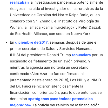
realizaban
la investigación pandémica potencialmente
riesgosa, incluido el investigador del coronavirus de la
Universidad de Carolina del Norte Ralph Baric, quien
colaboró ​​con Shi Zhengli, el Instituto de Virología de
Wuhan. la llamada «dama murciélago» y Peter Daszak
de EcoHealth Alliance, con sede en Nueva York.
En
diciembre de 2017
, semanas después de que el
primer secretario de Salud y Servicios Humanos
(HHS) del presidente Donald Trump
renunciara
por un
escándalo de fletamento de un avión privado, y
mientras la agencia aún no tenía un secretario
confirmado (Alex Azar no fue confirmado ni
juramentado hasta enero de 2018), Los NIH y el NIAID
del Dr. Fauci reiniciaron silenciosamente la
financiación, con orientación, para lo que entonces se
denominó
«patógenos pandémicos potenciales
mejorados»
. La noticia del reinicio de la financiación