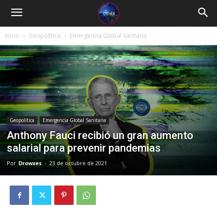
Inicio
Geopolítica
Emergencia Global Sanitaria
Geopolítica
Emergencia Global Sanitaria
Anthony Fauci recibió un gran aumento
salarial para prevenir pandemias
Por
Drowxes
-
23 de octubre de 2021