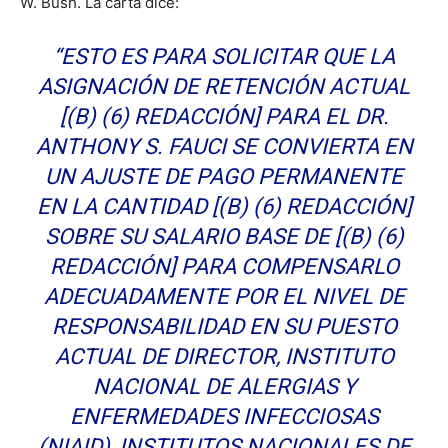
W. Bush. La carta dice:
“ESTO ES PARA SOLICITAR QUE LA
ASIGNACIÓN DE RETENCIÓN ACTUAL
[(B) (6) REDACCIÓN] PARA EL DR.
ANTHONY S. FAUCI SE CONVIERTA EN
UN AJUSTE DE PAGO PERMANENTE
EN LA CANTIDAD [(B) (6) REDACCIÓN]
SOBRE SU SALARIO BASE DE [(B) (6)
REDACCIÓN] PARA COMPENSARLO
ADECUADAMENTE POR EL NIVEL DE
RESPONSABILIDAD EN SU PUESTO
ACTUAL DE DIRECTOR, INSTITUTO
NACIONAL DE ALERGIAS Y
ENFERMEDADES INFECCIOSAS
(NIAID), INSTITUTOS NACIONALES DE