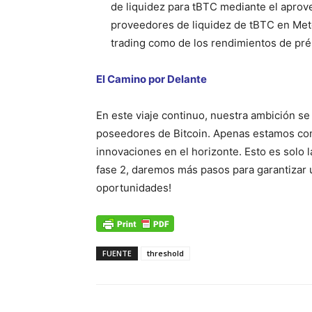
de liquidez para tBTC mediante el apro
proveedores de liquidez de tBTC en Mete
trading como de los rendimientos de pr
El Camino por Delante
En este viaje continuo, nuestra ambición se
poseedores de Bitcoin. Apenas estamos co
innovaciones en el horizonte. Esto es solo l
fase 2, daremos más pasos para garantizar u
oportunidades!
FUENTE
threshold