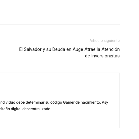
Artículo siguiente
El Salvador y su Deuda en Auge Atrae la Atención
de Inversionistas
individuo debe determinar su código Gamer de nacimiento. Psy
itaño digital descentralizado.