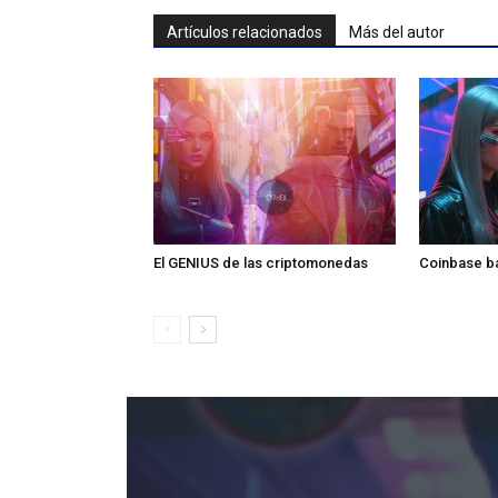
Artículos relacionados
Más del autor
El GENIUS de las criptomonedas
Coinbase ba