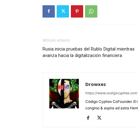
Artículo anterior
Rusia inicia pruebas del Rublo Digital mientras
avanza hacia la digitalización financiera
Drowxes
https://www.codigocyphex.com
Código Cyphex CoFounder. El 
congroo & aspira ad astra Herm