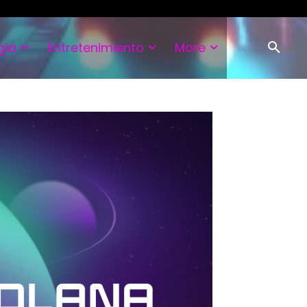
gía
Entretenimiento
More