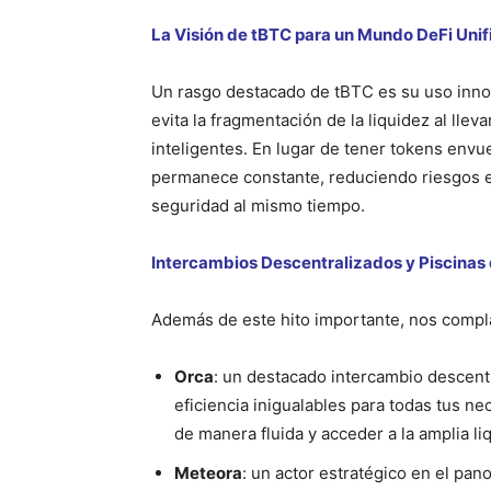
La Visión de tBTC para un Mundo DeFi Uni
Un rasgo destacado de tBTC es su uso innov
evita la fragmentación de la liquidez al llev
inteligentes. En lugar de tener tokens envu
permanece constante, reduciendo riesgos e
seguridad al mismo tiempo.
Intercambios Descentralizados y Piscinas 
Además de este hito importante, nos compla
Orca
: un destacado intercambio descentr
eficiencia inigualables para todas tus n
de manera fluida y acceder a la amplia li
Meteora
: un actor estratégico en el pano