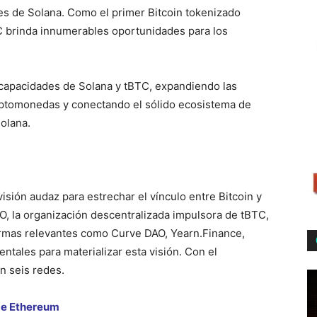
es de Solana. Como el primer Bitcoin tokenizado
C brinda innumerables oportunidades para los
 capacidades de Solana y tBTC, expandiendo las
criptomonedas y conectando el sólido ecosistema de
Solana.
isión audaz para estrechar el vínculo entre Bitcoin y
O, la organización descentralizada impulsora de tBTC,
formas relevantes como Curve DAO, Yearn.Finance,
tales para materializar esta visión. Con el
n seis redes.
 de Ethereum