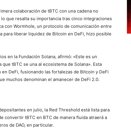
primera colaboración de tBTC con una cadena no
lo que resalta su importancia tras cinco integraciones
ica con Wormhole, un protocolo de comunicación entre
para liberar liquidez de Bitcoin en DeFi, hizo posible
os en la Fundación Solana, afirmó: «Este es un
 que tBTC se una al ecosistema de Solana». Esta
 en DeFi, fusionando las fortalezas de Bitcoin y DeFi
o que muchos denominan el amanecer de DeFi 2.0.
epositantes en julio, la Red Threshold está lista para
 de convertir tBTC en BTC de manera fluida atraerá a
eros de DAO, en particular.