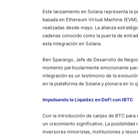
Este lanzamiento en Solana representa la 
basada en Ethereum Virtual Machine (EVM), 
realizadas desde mayo. La alianza estratég
cadenas conocido como la puerta de entrada 
esta integración en Solana.
Ben Sparango, Jefe de Desarrollo de Negoci
momento particularmente emocionante para
integración es un testimonio de la evolución
en la plataforma de Solana y pionera en l
Impulsando la Liquidez en DeFi con tBTC
Con la introducción de canjes de BTC para d
un crecimiento significativo. La posibilidad
inversores minoristas, instituciones y tesor