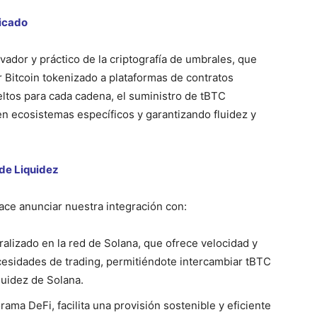
ficado
ador y práctico de la criptografía de umbrales, que
ar Bitcoin tokenizado a plataformas de contratos
eltos para cada cadena, el suministro de tBTC
n ecosistemas específicos y garantizando fluidez y
de Liquidez
ce anunciar nuestra integración con:
alizado en la red de Solana, que ofrece velocidad y
ecesidades de trading, permitiéndote intercambiar tBTC
quidez de Solana.
rama DeFi, facilita una provisión sostenible y eficiente