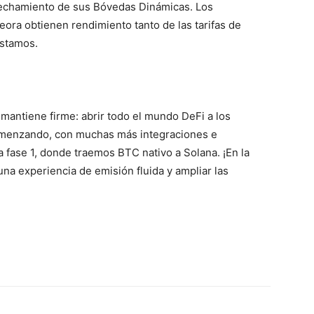
vechamiento de sus Bóvedas Dinámicas. Los
ora obtienen rendimiento tanto de las tarifas de
éstamos.
 mantiene firme: abrir todo el mundo DeFi a los
menzando, con muchas más integraciones e
a fase 1, donde traemos BTC nativo a Solana. ¡En la
na experiencia de emisión fluida y ampliar las