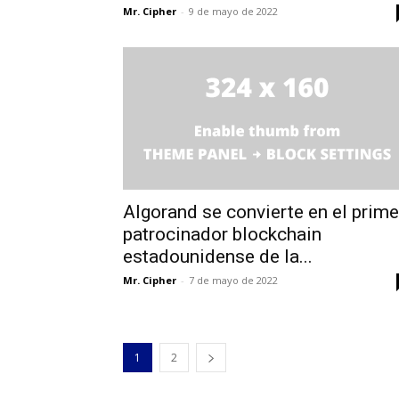
Mr. Cipher
-
9 de mayo de 2022
Algorand se convierte en el prime
patrocinador blockchain
estadounidense de la...
Mr. Cipher
-
7 de mayo de 2022
1
2