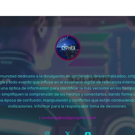
unidad dedicada a la divulgación de contenidos descentralizados, crit
a y todo evento que influye en el escenario digital de relevancia interna
 una óptica de información para identificar la más verosímil en los tiemp
e simplifiquen la comprensión de los hechos y conectarlos, dando forma 
na época de confusión, manipulación y conflictos que están conduciendo
civilizaciones. Informar para la responsable toma de decisiones.
:
contacto@codigocyphex.com