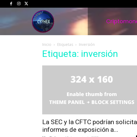
Criptomon
Inicio
Etiquetas
Inversión
Etiqueta: inversión
La SEC y la CFTC podrían solicita
informes de exposición a...