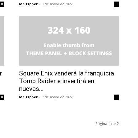
Mr. Cipher
-
8 de mayo de 2022
0
0
r
Square Enix venderá la franquicia
Tomb Raider e invertirá en
nuevas...
Mr. Cipher
-
7 de mayo de 2022
0
0
Página 1 de 2