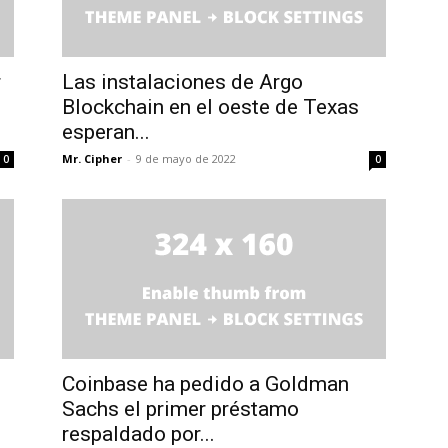
r
Las instalaciones de Argo
Blockchain en el oeste de Texas
esperan...
Mr. Cipher
-
9 de mayo de 2022
0
0
Coinbase ha pedido a Goldman
Sachs el primer préstamo
respaldado por...