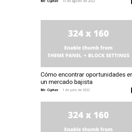
Mr. Cipher
-
15 de agosto de 2022
Cómo encontrar oportunidades e
un mercado bajista
Mr. Cipher
-
1 de julio de 2022