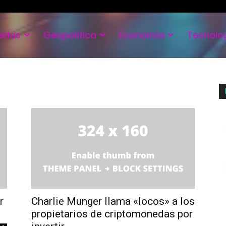
edas
Geopolítica
Economía
Tecnolo
r
Charlie Munger llama «locos» a los
propietarios de criptomonedas por