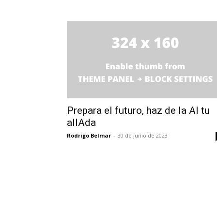
Prepara el futuro, haz de la AI tu
alIAda
Rodrigo Belmar
-
30 de junio de 2023