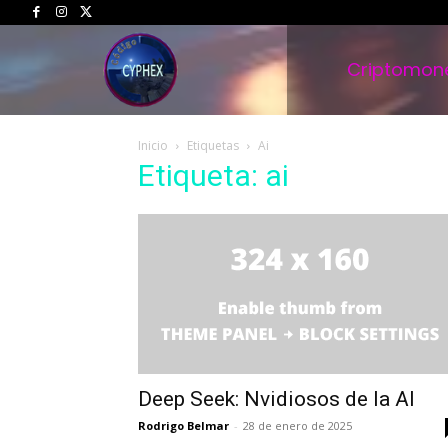
Criptomon
Inicio
Etiquetas
Ai
Etiqueta: ai
Deep Seek: Nvidiosos de la AI
Rodrigo Belmar
-
28 de enero de 2025