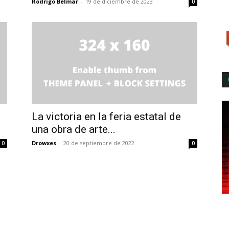
Rodrigo Belmar
-
19 de diciembre de 2023
0
La victoria en la feria estatal de
una obra de arte...
Drowxes
-
20 de septiembre de 2022
0
0