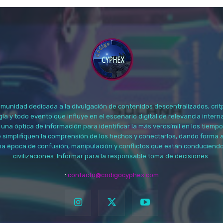
unidad dedicada a la divulgación de contenidos descentralizados, crit
a y todo evento que influye en el escenario digital de relevancia interna
 una óptica de información para identificar la más verosímil en los tiemp
e simplifiquen la comprensión de los hechos y conectarlos, dando forma 
na época de confusión, manipulación y conflictos que están conduciendo
civilizaciones. Informar para la responsable toma de decisiones.
:
contacto@codigocyphex.com