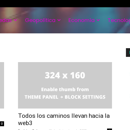
edas
Geopolítica
Economía
Tecnolo
Todos los caminos llevan hacia la
web3
0