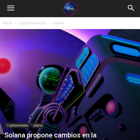
Inicio
Criptomonedas
solana
Criptomonedas
solana
Solana propone cambios en la