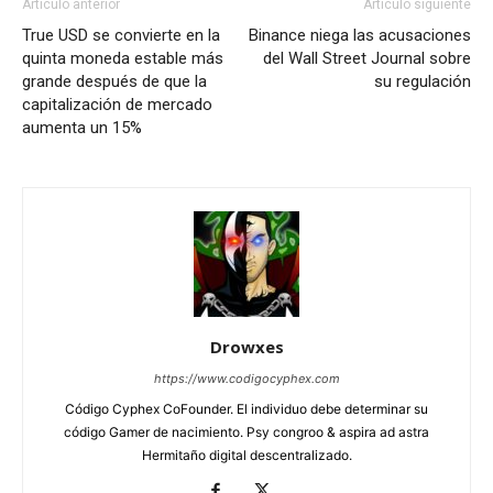
Artículo anterior
Artículo siguiente
True USD se convierte en la
Binance niega las acusaciones
quinta moneda estable más
del Wall Street Journal sobre
grande después de que la
su regulación
capitalización de mercado
aumenta un 15%
Drowxes
https://www.codigocyphex.com
Código Cyphex CoFounder. El individuo debe determinar su
código Gamer de nacimiento. Psy congroo & aspira ad astra
Hermitaño digital descentralizado.