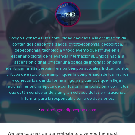
Código Cyphex es una comunidad dedicada a la divulgación de
contenidos descentralizados, critptoeconomía, geopolítica,
geoeconomía, tecnología y todo evento que influye en el
escenario digital de relevancia internacional. Unidos hacia la
ascensión digital. Ofrecer una óptica de información para
identificar la más verosímil en los tiempos actuales. Indicar puntos
críticos de estudio que simplifiquen la comprensión de los hechos
y conectarlos, dando forma a figuras y cuerpos que reflejan
racionalmente una época de confusión, manipulación y conflictos
que están conduciendo a un gran colapso de las civilizaciones.
Informar para la responsable toma de decisiones.
:
contacto@codigocyphex.com
We use cookies on our website to give you the most