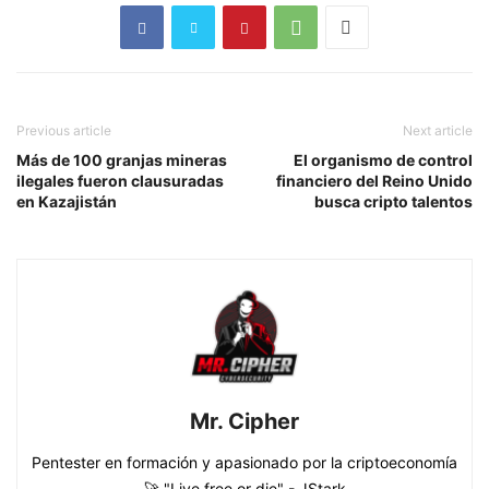
Previous article
Next article
Más de 100 granjas mineras
El organismo de control
ilegales fueron clausuradas
financiero del Reino Unido
en Kazajistán
busca cripto talentos
Mr. Cipher
Pentester en formación y apasionado por la criptoeconomía
🚀 "Live free or die" - JStark