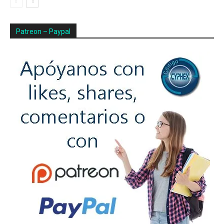
Patreon – Paypal