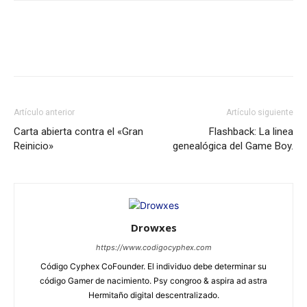
Artículo anterior
Artículo siguiente
Carta abierta contra el «Gran
Flashback: La linea
Reinicio»
genealógica del Game Boy.
Drowxes
https://www.codigocyphex.com
Código Cyphex CoFounder. El individuo debe determinar su
código Gamer de nacimiento. Psy congroo & aspira ad astra
Hermitaño digital descentralizado.