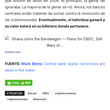
que Bitcoin se lanzó en 2009. Al principio, la gente las
ignoraba. La mayoría de la gente se rió. Ahora, los bancos
centrales están tratando de luchar contra la revolución de
las criptomonedas.
Eventualmente, el individuo ganará y
su valor estará en su billetera donde pertenece.
bitsellx.com
FUENTE:
Mark Binns:
Central bank digital currencies are
dead in the water
ETIQUETAS
bitcoin
CBDC
criptoeconomía
criptomonedas
Ethereum