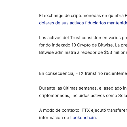
El exchange de criptomonedas en quiebra F
dólares de sus activos fiduciarios mantenid
Los activos del Trust consisten en varios p
fondo indexado 10 Crypto de Bitwise. La p
Bitwise administra alrededor de $53 millon
En consecuencia, FTX transfirió recienteme
Durante las últimas semanas, el asediado i
criptomonedas, incluidos activos como Sol
A modo de contexto, FTX ejecutó transferenc
información de
Lookonchain
.