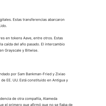
itales. Estas transferencias abarcaron
ido.
res en tokens Aave, entre otros. Estas
la caída del año pasado. El intercambio
en Grayscale y Bitwise.
undado por Sam Bankman-Fried y Zixiao
de EE. UU. Está constituido en Antigua y
ndencia de otra compañía, Alameda
 el primero que afirmó que no se fiaba de