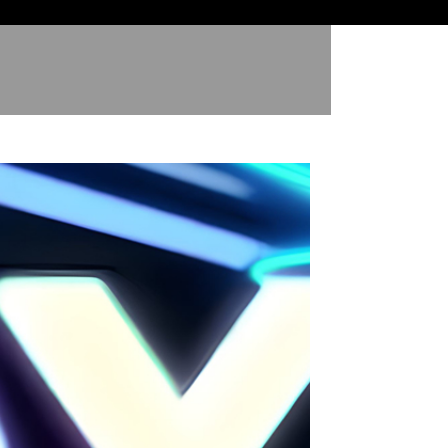
Entretenimiento
Cyphex Artículos
More