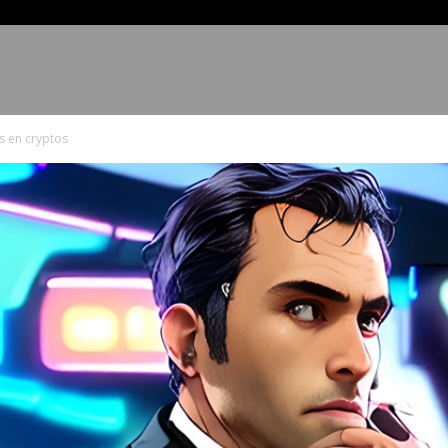
Geopolítica
Economía
Tecnología
s en cryptos