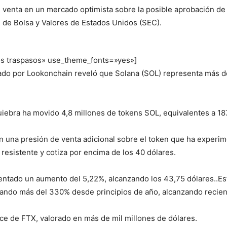
 venta en un mercado optimista sobre la posible aprobación de 
n de Bolsa y Valores de Estados Unidos (SEC).
s traspasos» use_theme_fonts=»yes»]
zado por Lookonchain reveló que Solana (SOL) representa más de
iebra ha movido 4,8 millones de tokens SOL, equivalentes a 187
n una presión de venta adicional sobre el token que ha experim
resistente y cotiza por encima de los 40 dólares.
mentado un aumento del 5,22%, alcanzando los 43,75 dólares..Es
nando más del 330% desde principios de año, alcanzando recie
ce de FTX, valorado en más de mil millones de dólares.