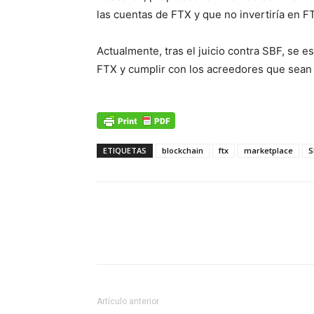
las cuentas de FTX y que no invertiría en F
Actualmente, tras el juicio contra SBF, se 
FTX y cumplir con los acreedores que sean 
ETIQUETAS
blockchain
ftx
marketplace
S
Artículo anterior