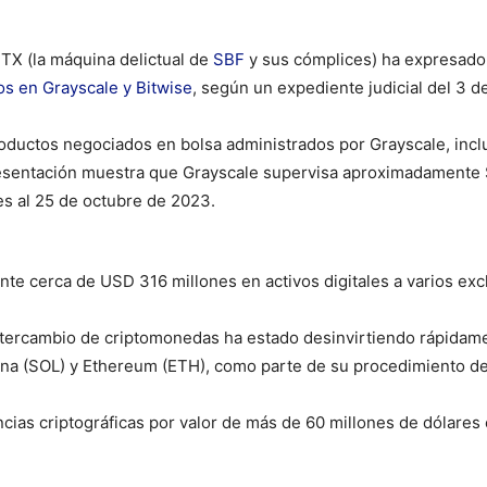
TX (la máquina delictual de
SBF
y sus cómplices) ha expresado
os en Grayscale y Bitwise
, según un expediente judicial del 3 
roductos negociados en bolsa administrados por Grayscale, incl
resentación muestra que Grayscale supervisa aproximadamente 
es al 25 de octubre de 2023.
nte cerca de USD 316 millones en activos digitales a varios e
ntercambio de criptomonedas ha estado desinvirtiendo rápidam
ana (SOL) y Ethereum (ETH), como parte de su procedimiento de
ias criptográficas por valor de más de 60 millones de dólares 