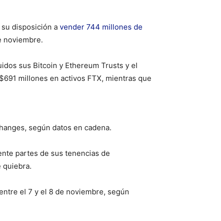
 su disposición a
vender 744 millones de
de noviembre.
uidos sus Bitcoin y Ethereum Trusts y el
$691 millones en activos FTX, mientras que
xchanges, según datos en cadena.
ente partes de sus tenencias de
 quiebra.
entre el 7 y el 8 de noviembre, según