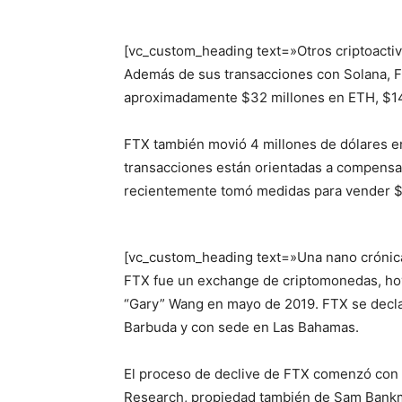
[vc_custom_heading text=»Otros criptoacti
Además de sus transacciones con Solana, FT
aproximadamente $32 millones en ETH, $14
FTX también movió 4 millones de dólares en 
transacciones están orientadas a compensar 
recientemente tomó medidas para vender $74
[vc_custom_heading text=»Una nano cróni
FTX fue un exchange de criptomonedas, hoy
“Gary” Wang en mayo de 2019. FTX se declaró
Barbuda y con sede en Las Bahamas.
El proceso de declive de FTX comenzó con 
Research, propiedad también de Sam Bankma