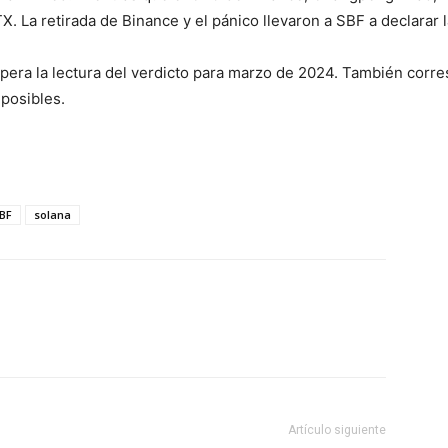
TX. La retirada de Binance y el pánico llevaron a SBF a declarar
espera la lectura del verdicto para marzo de 2024. También corre
posibles.
BF
solana
Artículo siguiente