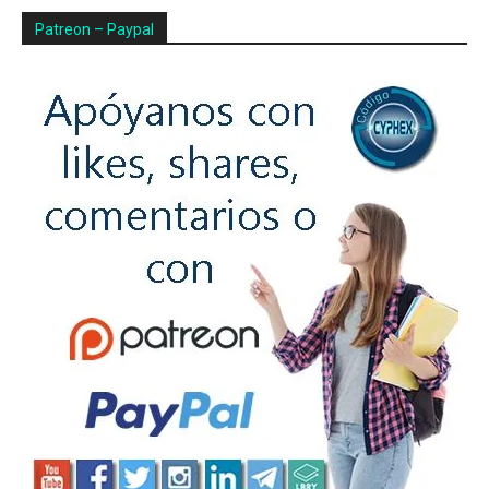
Patreon – Paypal