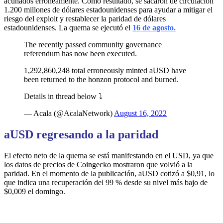
acuñados erróneamente. Como resultado, se sacaron de circulación
1.200 millones de dólares estadounidenses para ayudar a mitigar el
riesgo del exploit y restablecer la paridad de dólares
estadounidenses. La quema se ejecutó el
16 de agosto.
The recently passed community governance
referendum has now been executed.
1,292,860,248 total erroneously minted aUSD have
been returned to the honzon protocol and burned.
Details in thread below ⤵
— Acala (@AcalaNetwork)
August 16, 2022
aUSD regresando a la paridad
El efecto neto de la quema se está manifestando en el USD, ya que
los datos de precios de Coingecko mostraron que volvió a la
paridad. En el momento de la publicación, aUSD cotizó a $0,91, lo
que indica una recuperación del 99 % desde su nivel más bajo de
$0,009 el domingo.