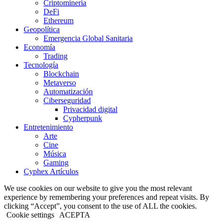
Criptominería
DeFi
Ethereum
Geopolítica
Emergencia Global Sanitaria
Economía
Trading
Tecnología
Blockchain
Metaverso
Automatización
Ciberseguridad
Privacidad digital
Cypherpunk
Entretenimiento
Arte
Cine
Música
Gaming
Cyphex Artículos
We use cookies on our website to give you the most relevant
experience by remembering your preferences and repeat visits. By
clicking “Accept”, you consent to the use of ALL the cookies.
Cookie settings
ACEPTA