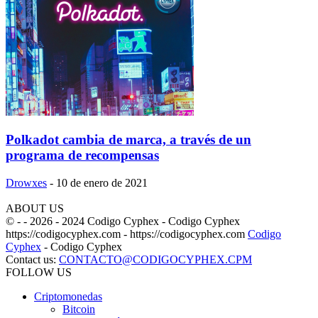
Polkadot cambia de marca, a través de un
programa de recompensas
Drowxes
-
10 de enero de 2021
ABOUT US
© - - 2026 - 2024 Codigo Cyphex - Codigo Cyphex
https://codigocyphex.com - https://codigocyphex.com
Codigo
Cyphex
- Codigo Cyphex
Contact us:
CONTACTO@CODIGOCYPHEX.CPM
FOLLOW US
Criptomonedas
Bitcoin