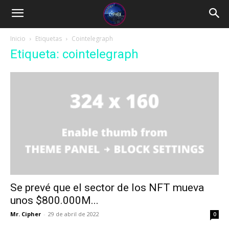
Inicio
Etiquetas
Cointelegraph
Etiqueta: cointelegraph
Se prevé que el sector de los NFT mueva
unos $800.000M...
Mr. Cipher
-
29 de abril de 2022
0