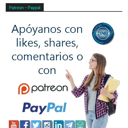
Patreon – Paypal