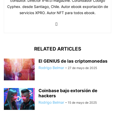
consultor. Director X-M.cl magazine. Cofundador Código
Cyphex. desde Santiago, Chile. Autor ebook exportación de
servicios XPRO. Autor NFT para todos ebook.
RELATED ARTICLES
El GENIUS de las criptomonedas
Rodrigo Belmar
-
27 de mayo de 2025
Coinbase bajo extorsión de
hackers
Rodrigo Belmar
-
15 de mayo de 2025