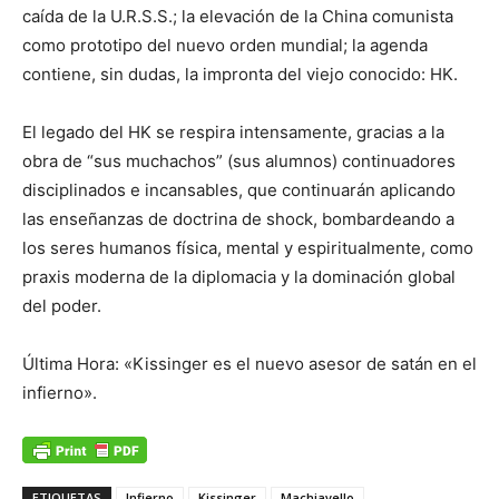
caída de la U.R.S.S.; la elevación de la China comunista
como prototipo del nuevo orden mundial; la agenda
contiene, sin dudas, la impronta del viejo conocido: HK.
El legado del HK se respira intensamente, gracias a la
obra de “sus muchachos” (sus alumnos) continuadores
disciplinados e incansables, que continuarán aplicando
las enseñanzas de doctrina de shock, bombardeando a
los seres humanos física, mental y espiritualmente, como
praxis moderna de la diplomacia y la dominación global
del poder.
Última Hora: «Kissinger es el nuevo asesor de satán en el
infierno».
ETIQUETAS
Infierno
Kissinger
Machiavello