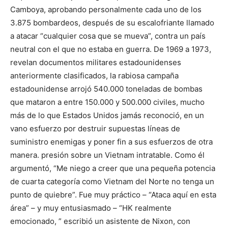
Camboya, aprobando personalmente cada uno de los
3.875 bombardeos, después de su escalofriante llamado
a atacar “cualquier cosa que se mueva”, contra un país
neutral con el que no estaba en guerra. De 1969 a 1973,
revelan documentos militares estadounidenses
anteriormente clasificados, la rabiosa campaña
estadounidense arrojó 540.000 toneladas de bombas
que mataron a entre 150.000 y 500.000 civiles, mucho
más de lo que Estados Unidos jamás reconoció, en un
vano esfuerzo por destruir supuestas líneas de
suministro enemigas y poner fin a sus esfuerzos de otra
manera. presión sobre un Vietnam intratable. Como él
argumentó, “Me niego a creer que una pequeña potencia
de cuarta categoría como Vietnam del Norte no tenga un
punto de quiebre”. Fue muy práctico – “Ataca aquí en esta
área” – y muy entusiasmado – “HK realmente
emocionado, ” escribió un asistente de Nixon, con