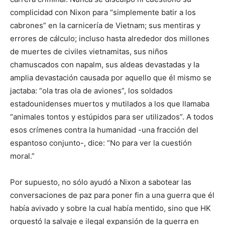
complicidad con Nixon para “simplemente batir a los
cabrones” en la carnicería de Vietnam; sus mentiras y
errores de cálculo; incluso hasta alrededor dos millones
de muertes de civiles vietnamitas, sus niños
chamuscados con napalm, sus aldeas devastadas y la
amplia devastación causada por aquello que él mismo se
jactaba: “ola tras ola de aviones”, los soldados
estadounidenses muertos y mutilados a los que llamaba
“animales tontos y estúpidos para ser utilizados”. A todos
esos crímenes contra la humanidad -una fracción del
espantoso conjunto-, dice: “No para ver la cuestión
moral.”
Por supuesto, no sólo ayudó a Nixon a sabotear las
conversaciones de paz para poner fin a una guerra que él
había avivado y sobre la cual había mentido, sino que HK
orquestó la salvaje e ilegal expansión de la guerra en