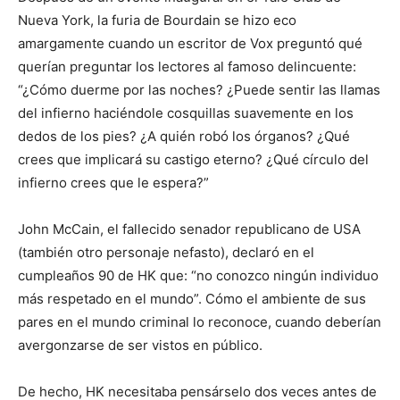
Nueva York, la furia de Bourdain se hizo eco
amargamente cuando un escritor de Vox preguntó qué
querían preguntar los lectores al famoso delincuente:
“¿Cómo duerme por las noches? ¿Puede sentir las llamas
del infierno haciéndole cosquillas suavemente en los
dedos de los pies? ¿A quién robó los órganos? ¿Qué
crees que implicará su castigo eterno? ¿Qué círculo del
infierno crees que le espera?”
John McCain, el fallecido senador republicano de USA
(también otro personaje nefasto), declaró en el
cumpleaños 90 de HK que: “no conozco ningún individuo
más respetado en el mundo”. Cómo el ambiente de sus
pares en el mundo criminal lo reconoce, cuando deberían
avergonzarse de ser vistos en público.
De hecho, HK necesitaba pensárselo dos veces antes de