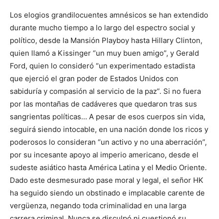
Los elogios grandilocuentes amnésicos se han extendido
durante mucho tiempo a lo largo del espectro social y
político, desde la Mansión Playboy hasta Hillary Clinton,
quien llamó a Kissinger “un muy buen amigo”, y Gerald
Ford, quien lo consideró “un experimentado estadista
que ejerció el gran poder de Estados Unidos con
sabiduría y compasión al servicio de la paz”. Si no fuera
por las montañas de cadáveres que quedaron tras sus
sangrientas políticas… A pesar de esos cuerpos sin vida,
seguirá siendo intocable, en una nación donde los ricos y
poderosos lo consideran “un activo y no una aberración”,
por su incesante apoyo al imperio americano, desde el
sudeste asiático hasta América Latina y el Medio Oriente.
Dado este desmesurado pase moral y legal, el señor HK
ha seguido siendo un obstinado e implacable carente de
vergüenza, negando toda criminalidad en una larga
carrera criminal. Nunca se disculpó ni cuestionó su