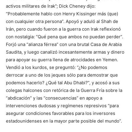
activos militares de Irak”; Dick Cheney dijo:
“Probablemente hablo con Henry Kissinger más (que)
con cualquier otra persona”. Apoyó y aduló al Shah de
Irán, pero cuando fueron a la guerra con Irak reflexionó
con nostalgia: “Qué pena que ambos no puedan perder”.
Forjó una “alianza férrea” con una brutal Casa de Arabia
Saudita, y luego canalizó incesantemente armas y dinero
para apoyar su guerra llena de atrocidades en Yemen.
Vendió a los kurdos, se preguntó: “¿No podemos
derrocar a uno de los jeques sólo para demostrar que
podemos hacerlo? ¿Qué tal Abu Dhabi?”, y acosó a sus
colegas halcones con retórica de la Guerra Fría sobre la
“abdicación” y las “consecuencias” en apoyo a
intervenciones dudosas y regímenes represivos “para
asegurar condiciones favorables para los inversores
estadounidenses en la mayor parte posible del mundo”.