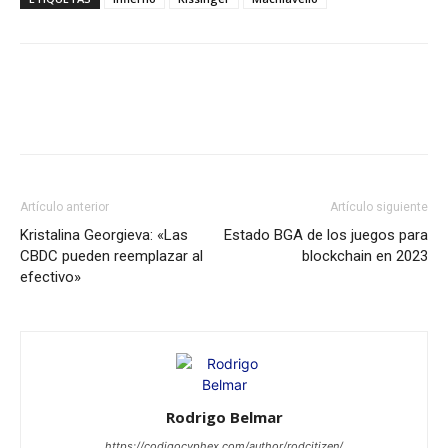
Artículo anterior
Artículo siguiente
Kristalina Georgieva: «Las
Estado BGA de los juegos para
CBDC pueden reemplazar al
blockchain en 2023
efectivo»
Rodrigo Belmar
https://codigocyphex.com/author/rodcitizen/