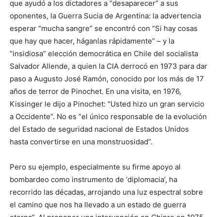
que ayudó a los dictadores a “desaparecer” a sus
oponentes, la Guerra Sucia de Argentina: la advertencia
esperar “mucha sangre” se encontró con “Si hay cosas
que hay que hacer, háganlas rápidamente” – y la
“insidiosa” elección democrática en Chile del socialista
Salvador Allende, a quien la CIA derrocó en 1973 para dar
paso a Augusto José Ramón, conocido por los más de 17
años de terror de Pinochet. En una visita, en 1976,
Kissinger le dijo a Pinochet: “Usted hizo un gran servicio
a Occidente”. No es “el único responsable de la evolución
del Estado de seguridad nacional de Estados Unidos
hasta convertirse en una monstruosidad”.
Pero su ejemplo, especialmente su firme apoyo al
bombardeo como instrumento de ‘diplomacia’, ha
recorrido las décadas, arrojando una luz espectral sobre
el camino que nos ha llevado a un estado de guerra