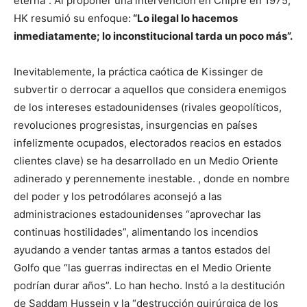
eterna”. Al proponer una intervención en Chipre en 1975,
HK resumió su enfoque:
“Lo ilegal lo hacemos
inmediatamente; lo inconstitucional tarda un poco más”.
Inevitablemente, la práctica caótica de Kissinger de
subvertir o derrocar a aquellos que considera enemigos
de los intereses estadounidenses (rivales geopolíticos,
revoluciones progresistas, insurgencias en países
infelizmente ocupados, electorados reacios en estados
clientes clave) se ha desarrollado en un Medio Oriente
adinerado y perennemente inestable. , donde en nombre
del poder y los petrodólares aconsejó a las
administraciones estadounidenses “aprovechar las
continuas hostilidades”, alimentando los incendios
ayudando a vender tantas armas a tantos estados del
Golfo que “las guerras indirectas en el Medio Oriente
podrían durar años”. Lo han hecho. Instó a la destitución
de Saddam Hussein y la “destrucción quirúrgica de los